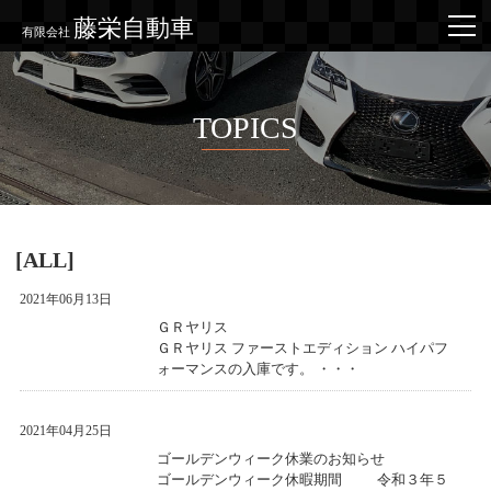
藤栄自動車
有限会社
TOPICS
[ALL]
2021年06月13日
ＧＲヤリス
ＧＲヤリス ファーストエディション ハイパフ
ォーマンスの入庫です。 ・・・
2021年04月25日
ゴールデンウィーク休業のお知らせ
ゴールデンウィーク休暇期間 令和３年５