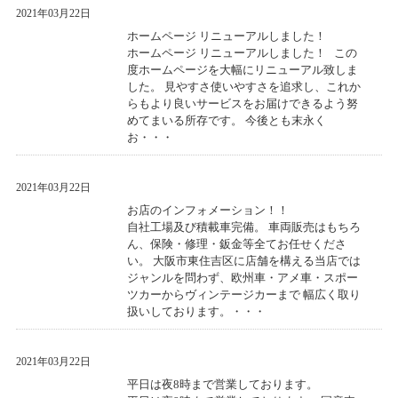
2021年03月22日
ホームページ リニューアルしました！
ホームページ リニューアルしました！ この
度ホームページを大幅にリニューアル致しま
した。 見やすさ使いやすさを追求し、これか
らもより良いサービスをお届けできるよう努
めてまいる所存です。 今後とも末永く
お・・・
2021年03月22日
お店のインフォメーション！！
自社工場及び積載車完備。 車両販売はもちろ
ん、保険・修理・鈑金等全てお任せくださ
い。 大阪市東住吉区に店舗を構える当店では
ジャンルを問わず、欧州車・アメ車・スポー
ツカーからヴィンテージカーまで 幅広く取り
扱いしております。・・・
2021年03月22日
平日は夜8時まで営業しております。