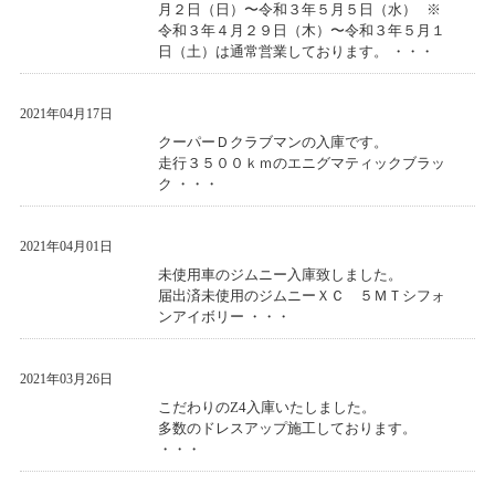
月２日（日）〜令和３年５月５日（水） ※
令和３年４月２９日（木）〜令和３年５月１
日（土）は通常営業しております。 ・・・
2021年04月17日
クーパーＤクラブマンの入庫です。
走行３５００ｋｍのエニグマティックブラッ
ク ・・・
2021年04月01日
未使用車のジムニー入庫致しました。
届出済未使用のジムニーＸＣ ５ＭＴシフォ
ンアイボリー ・・・
2021年03月26日
こだわりのZ4入庫いたしました。
多数のドレスアップ施工しております。
・・・