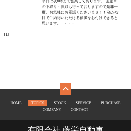
平日は夜8時まで営業しております。 国産車
の下取り・買取も行っておりますので是非一
度、お気軽にお電話くださいませ！！ 確かな
目でご納得いただける価値をお付けできると
思います。 ・・・
[1]
HOME
TOPICS
STOCK
SERVICE
PURCHASE
COMPANY
CONTACT
有限会社 藤栄自動車